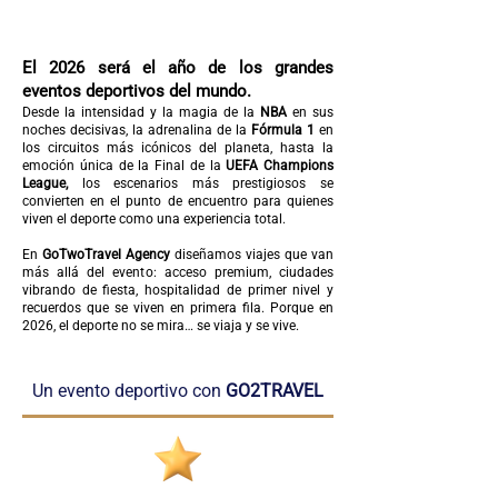
El 2026 será el año de los grandes
eventos deportivos del mundo.
Desde la intensidad y la magia de la
NBA
en sus
noches decisivas, la adrenalina de la
Fórmula 1
en
los circuitos más icónicos del planeta, hasta la
emoción única de la Final de la
UEFA Champions
League,
los escenarios más prestigiosos se
convierten en el punto de encuentro para quienes
viven el deporte como una experiencia total.
En
GoTwoTravel Agency
diseñamos viajes que van
más allá del evento: acceso premium, ciudades
vibrando de fiesta, hospitalidad de primer nivel y
recuerdos que se viven en primera fila. Porque en
2026, el deporte no se mira… se viaja y se vive.
Un evento deportivo con
GO2TRAVEL