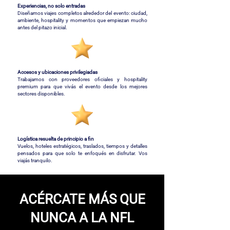
Experiencias, no solo entradas
Diseñamos viajes completos alrededor del evento: ciudad,
ambiente, hospitality y momentos que empiezan mucho
antes del pitazo inicial.
Accesos y ubicaciones privilegiadas
Trabajamos con proveedores oficiales y hospitality
premium para que vivás el evento desde los mejores
sectores disponibles.
Logística resuelta de principio a fin
Vuelos, hoteles estratégicos, traslados, tiempos y detalles
pensados para que solo te enfoqués en disfrutar. Vos
viajás tranquilo.
ACÉRCATE MÁS QUE
NUNCA A LA NFL