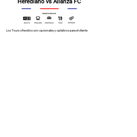
Herediano vs Alianza FC
Los Tours ofrecidos son opcionales y optativos para el cliente